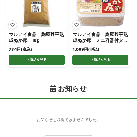
マルアイ食品 麹屋甚平熟
マルアイ食品 麹屋甚平熟
成ぬか床 1kg
成ぬか床 ミニ容器付タイ
プ 1.2kg
734円(税込)
1,069円(税込)
商品を見る
商品を見る
お知らせ
お知らせを取得できませんでした。