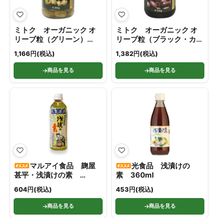
ミトク オーガニック オ
ミトク オーガニック オ
リーブ粒（グリーン）
リーブ粒（ブラック・カラ
315g
マタ産）315g
1,166円(税込)
1,382円(税込)
商品を見る
商品を見る
マルアイ食品 麹屋
光食品 浅漬けの
甚平・浅漬けの素
素 360ml
500ml
604円(税込)
453円(税込)
商品を見る
商品を見る