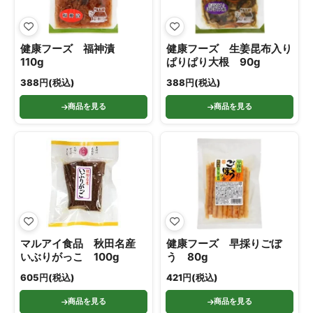
健康フーズ 福神漬
健康フーズ 生姜昆布入り
110g
ぱりぱり大根 90g
388円(税込)
388円(税込)
商品を見る
商品を見る
マルアイ食品 秋田名産
健康フーズ 早採りごぼ
いぶりがっこ 100g
う 80g
605円(税込)
421円(税込)
商品を見る
商品を見る