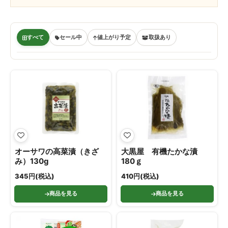
すべて
セール中
値上がり予定
取扱あり
オーサワの高菜漬（きざ
大黒屋 有機たかな漬
み）130g
180ｇ
345円(税込)
410円(税込)
商品を見る
商品を見る