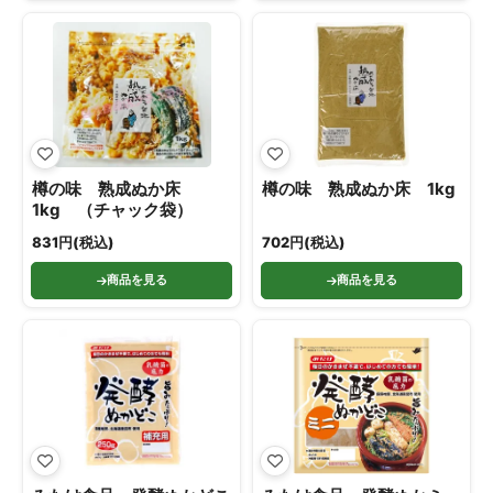
樽の味 熟成ぬか床
樽の味 熟成ぬか床 1kg
1kg （チャック袋）
831円(税込)
702円(税込)
商品を見る
商品を見る