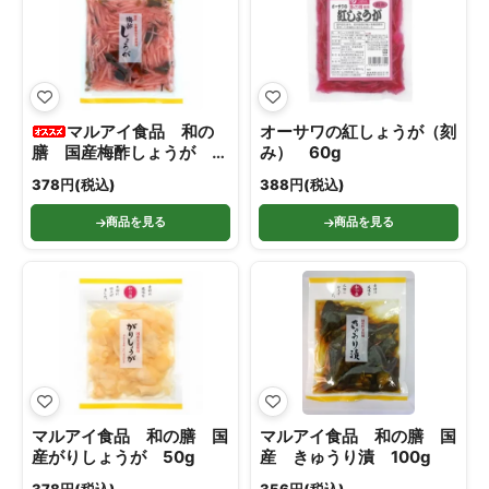
マルアイ食品 和の
オーサワの紅しょうが（刻
膳 国産梅酢しょうが
み） 60g
50g
378円(税込)
388円(税込)
商品を見る
商品を見る
マルアイ食品 和の膳 国
マルアイ食品 和の膳 国
産がりしょうが 50g
産 きゅうり漬 100g