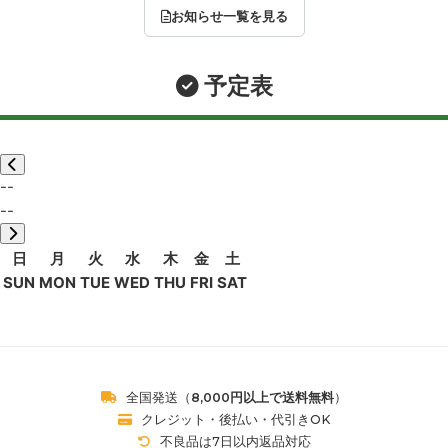
お知らせ一覧を見る
予定表
--
--
日
月
火
水
木
金
土
SUN
MON
TUE
WED
THU
FRI
SAT
全国発送（
8,000円以上で送料無料
）
クレジット・後払い・代引きOK
不良品は7日以内返品対応