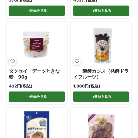
378円(税込)
453円(税込)
商品を見る
商品を見る
タクセイ デーツときな
醗酵カシス（発酵ドラ
粉 90g
イフルーツ）
432円(税込)
1,080円(税込)
商品を見る
商品を見る