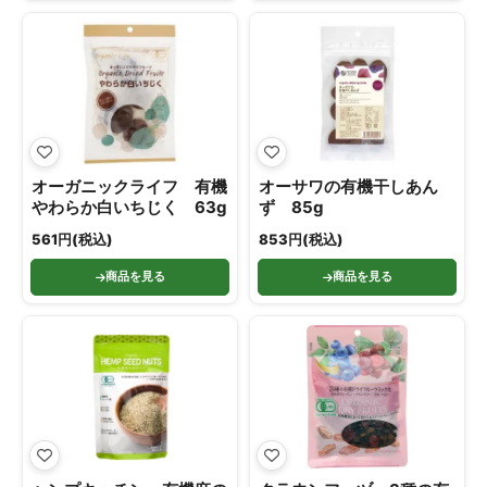
オーガニックライフ 有機
オーサワの有機干しあん
やわらか白いちじく 63g
ず 85g
561円(税込)
853円(税込)
商品を見る
商品を見る