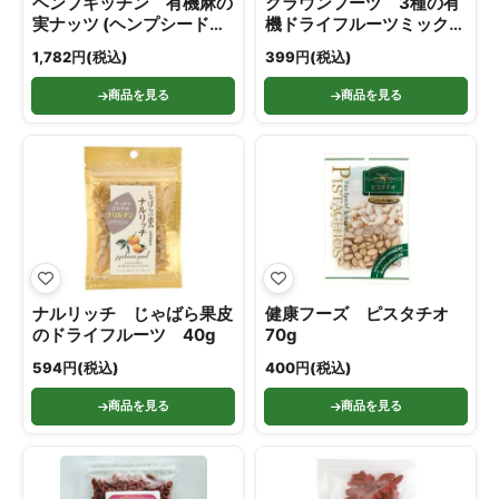
ヘンプキッチン 有機麻の
クラウンフーヅ 3種の有
実ナッツ (ヘンプシードナ
機ドライフルーツミック
ッツ) 160g
ス 60g
1,782円(税込)
399円(税込)
商品を見る
商品を見る
ナルリッチ じゃばら果皮
健康フーズ ピスタチオ
のドライフルーツ 40g
70g
594円(税込)
400円(税込)
商品を見る
商品を見る