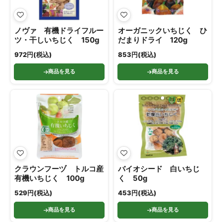
ノヴァ 有機ドライフルー
オーガニックいちじく ひ
ツ・干しいちじく 150g
だまりドライ 120g
972円(税込)
853円(税込)
商品を見る
商品を見る
クラウンフーヅ トルコ産
バイオシード 白いちじ
有機いちじく 100g
く 50g
529円(税込)
453円(税込)
商品を見る
商品を見る