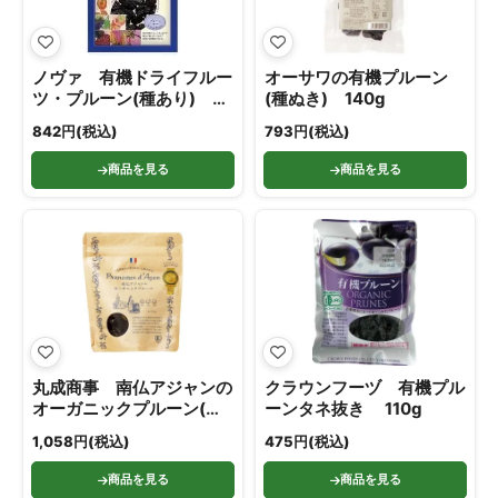
ノヴァ 有機ドライフルー
オーサワの有機プルーン
ツ・プルーン(種あり)
(種ぬき) 140g
150g
842円(税込)
793円(税込)
商品を見る
商品を見る
丸成商事 南仏アジャンの
クラウンフーヅ 有機プル
オーガニックプルーン(種
ーンタネ抜き 110g
付き) 200g
1,058円(税込)
475円(税込)
商品を見る
商品を見る