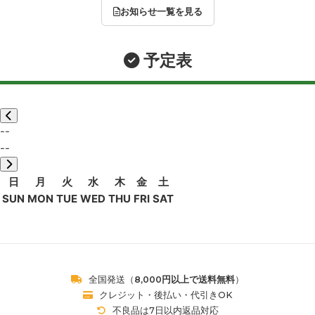
お知らせ一覧を見る
予定表
--
--
日
月
火
水
木
金
土
SUN
MON
TUE
WED
THU
FRI
SAT
全国発送（
8,000円以上で送料無料
）
クレジット・後払い・代引きOK
不良品は7日以内返品対応