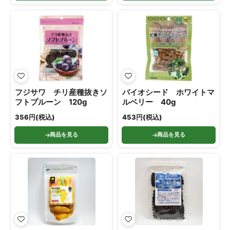
フジサワ チリ産種抜きソ
バイオシード ホワイトマ
フトプルーン 120g
ルベリー 40g
356円(税込)
453円(税込)
商品を見る
商品を見る