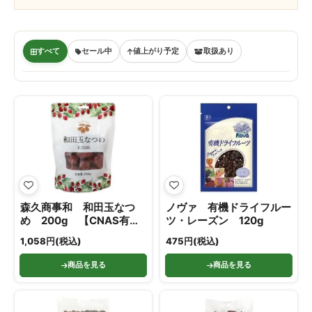
すべて
セール中
値上がり予定
取扱あり
森久商事和 和田玉なつ
ノヴァ 有機ドライフルー
め 200g 【CNAS有機
ツ・レーズン 120g
認証】
1,058円(税込)
475円(税込)
商品を見る
商品を見る