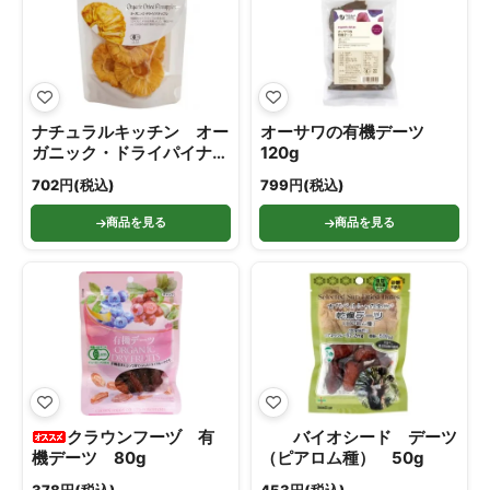
ナチュラルキッチン オー
オーサワの有機デーツ
ガニック・ドライパイナッ
120g
プル 40g
702円(税込)
799円(税込)
商品を見る
商品を見る
クラウンフーヅ 有
バイオシード デーツ
機デーツ 80g
（ピアロム種） 50g