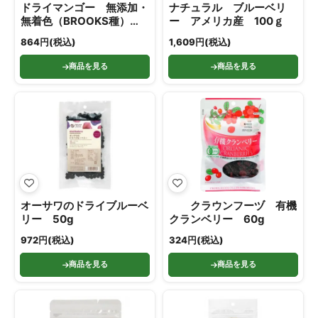
ドライマンゴー 無添加・
ナチュラル ブルーベリ
無着色（BROOKS種）
ー アメリカ産 100ｇ
65g
864円(税込)
1,609円(税込)
商品を見る
商品を見る
オーサワのドライブルーベ
クラウンフーヅ 有機
リー 50g
クランベリー 60g
972円(税込)
324円(税込)
商品を見る
商品を見る