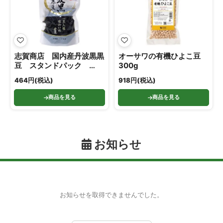
志賀商店 国内産丹波黒黒
オーサワの有機ひよこ豆
豆 スタンドパック
300g
150g
464円(税込)
918円(税込)
商品を見る
商品を見る
お知らせ
お知らせを取得できませんでした。