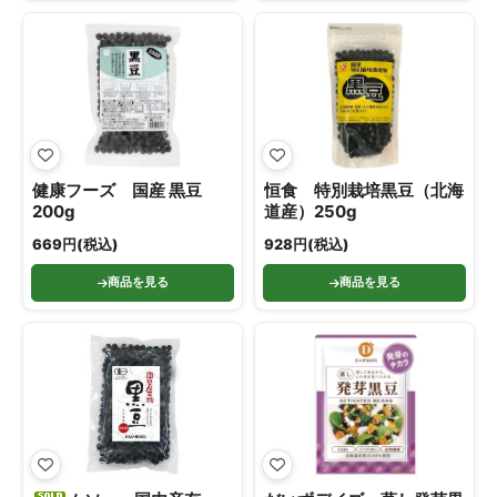
健康フーズ 国産 黒豆
恒食 特別栽培黒豆（北海
200g
道産）250g
669円(税込)
928円(税込)
商品を見る
商品を見る