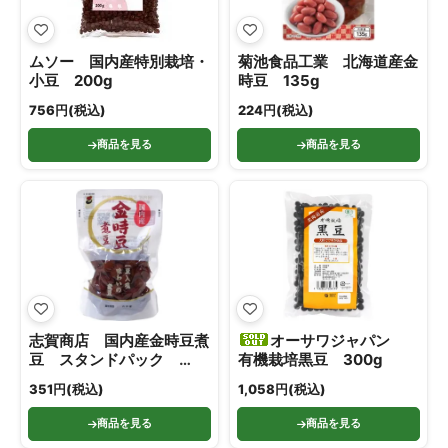
ムソー 国内産特別栽培・
菊池食品工業 北海道産金
小豆 200g
時豆 135g
756円(税込)
224円(税込)
商品を見る
商品を見る
志賀商店 国内産金時豆煮
オーサワジャパン
豆 スタンドパック
有機栽培黒豆 300g
180g
351円(税込)
1,058円(税込)
商品を見る
商品を見る