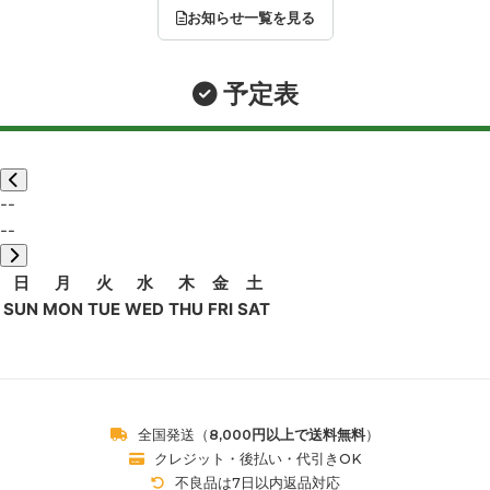
お知らせ一覧を見る
予定表
--
--
日
月
火
水
木
金
土
SUN
MON
TUE
WED
THU
FRI
SAT
全国発送（
8,000円以上で送料無料
）
クレジット・後払い・代引きOK
不良品は7日以内返品対応