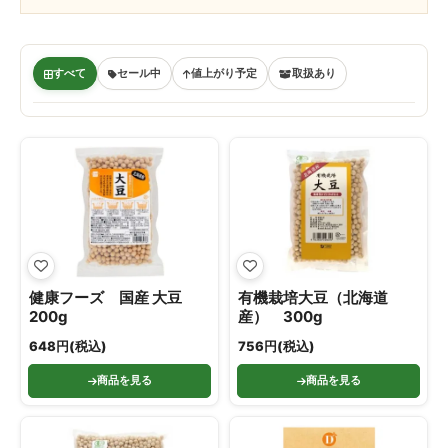
すべて
セール中
値上がり予定
取扱あり
健康フーズ 国産 大豆
有機栽培大豆（北海道
200g
産） 300g
648円(税込)
756円(税込)
商品を見る
商品を見る