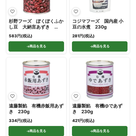
杉野フーズ ぽくぽくふか
コジマフーズ 国内産 小
し豆 大納言あずき
豆の水煮 230g
140g
583円(税込)
281円(税込)
商品を見る
商品を見る
遠藤製餡 有機赤飯用あず
遠藤製餡 有機ゆであず
き 230g
き 230g
334円(税込)
421円(税込)
商品を見る
商品を見る