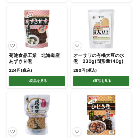
菊池食品工業 北海道産
オーサワの有機大豆の水
あずき甘煮
煮 230g(固形量140g)
224円(税込)
280円(税込)
商品を見る
商品を見る