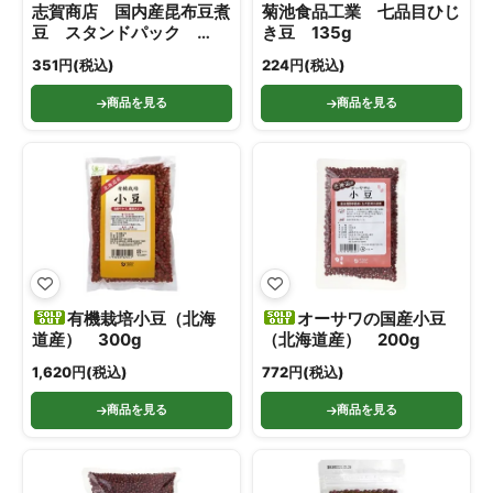
志賀商店 国内産昆布豆煮
菊池食品工業 七品目ひじ
豆 スタンドパック
き豆 135g
180g
351円(税込)
224円(税込)
商品を見る
商品を見る
有機栽培小豆（北海
オーサワの国産小豆
道産） 300g
（北海道産） 200g
1,620円(税込)
772円(税込)
商品を見る
商品を見る