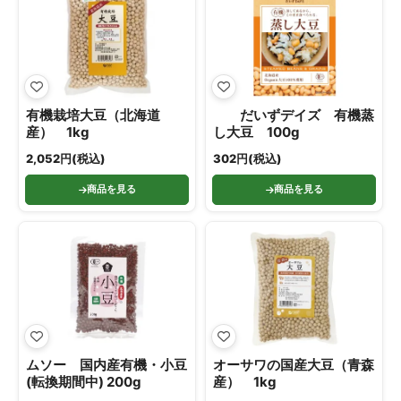
有機栽培大豆（北海道
だいずデイズ 有機蒸
産） 1kg
し大豆 100g
2,052円(税込)
302円(税込)
商品を見る
商品を見る
ムソー 国内産有機・小豆
オーサワの国産大豆（青森
(転換期間中) 200g
産） 1kg