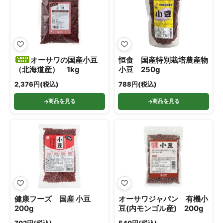
オーサワの国産小豆
恒食 国産特別栽培農産物
（北海道産） 1kg
小豆 250g
2,376円(税込)
788円(税込)
商品を見る
商品を見る
健康フーズ 国産 小豆
オーサワジャパン 有機小
200g
豆(内モンゴル産) 200g