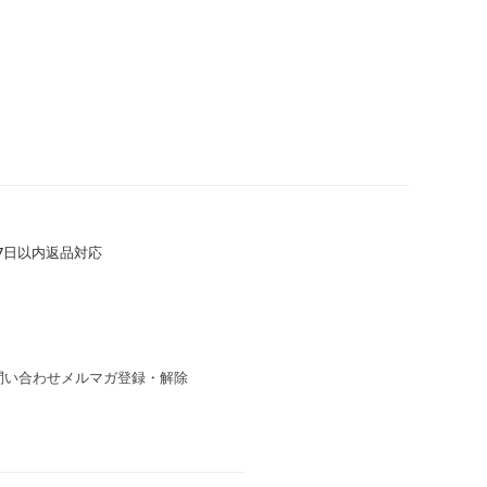
7日以内返品対応
問い合わせ
メルマガ登録・解除