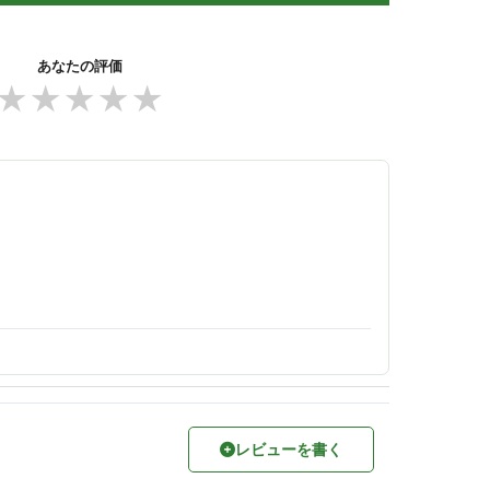
あなたの評価
★
★
★
★
★
レビューを書く