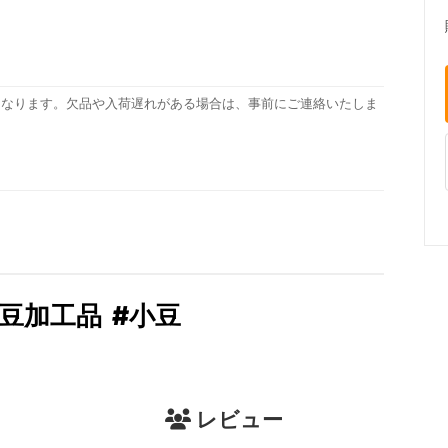
となります。欠品や入荷遅れがある場合は、事前にご連絡いたしま
#豆加工品
#小豆
レビュー