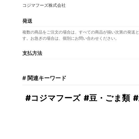
コジマフーズ株式会社
発送
複数の商品をご注文の場合は、すべての商品が揃い次第の発送
す。お急ぎの場合は、個別にお問い合わせください。
支払方法
# 関連キーワード
#コジマフーズ
#豆・ごま類