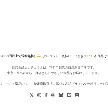
8,000円以上で送料無料
）
クレジット・後払い・代引きOK
不良品は
自然食品店ナチュラルは、1981年創業の自然派専門店です。
東京・西小岩から、身体と心にやさしい食品をお届けしています。
法について
返品について
特定商取引法に基づく表記
プライバシーポリシー
お