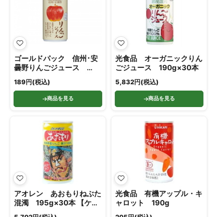
ゴールドパック 信州･安
光食品 オーガニックりん
曇野りんごジュース
ごジュース 190g×30本
190g
189円(税込)
5,832円(税込)
商品を見る
商品を見る
アオレン あおもりねぶた
光食品 有機アップル・キ
混濁 195g×30本 【ケー
ャロット 190g
ス】