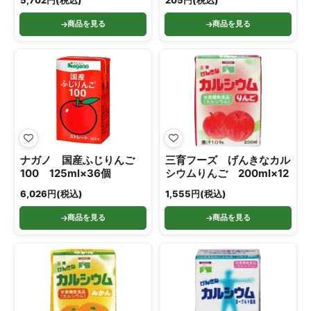
5,702円(税込)
205円(税込)
商品を見る
商品を見る
ナガノ 国産ふじりんご
三育フーズ げんきなカル
100 125ml×36個
シウムりんご 200ml×12
6,026円(税込)
1,555円(税込)
商品を見る
商品を見る