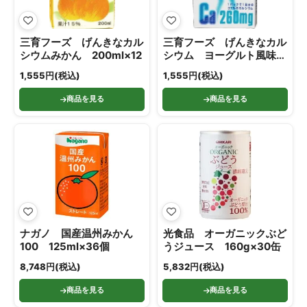
三育フーズ げんきなカル
三育フーズ げんきなカル
シウムみかん 200ml×12
シウム ヨーグルト風味
200ml×12
1,555円(税込)
1,555円(税込)
商品を見る
商品を見る
ナガノ 国産温州みかん
光食品 オーガニックぶど
100 125ml×36個
うジュース 160g×30缶
8,748円(税込)
5,832円(税込)
商品を見る
商品を見る