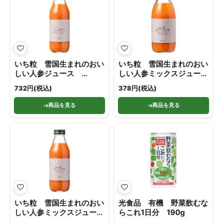
いち粒 雪国生まれのおい
いち粒 雪国生まれのおい
しい人参ジュース
しい人参ミックスジュー
500ml
ス 200ml
732円(税込)
378円(税込)
商品を見る
商品を見る
いち粒 雪国生まれのおい
光食品 有機 野菜飲むな
しい人参ミックスジュー
らこれ1日分 190g
ス 500ml