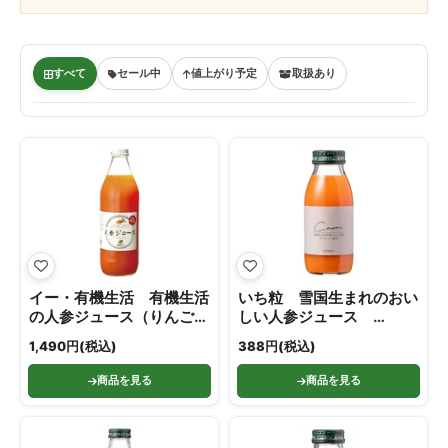
すべて
セール中
値上がり予定
取扱あり
イー・有機生活 有機生活
いち粒 雪国生まれのおい
の人参ジュース（りんご果
しい人参ジュース
汁入り） 1000ml
200ml
1,490円(税込)
388円(税込)
商品を見る
商品を見る