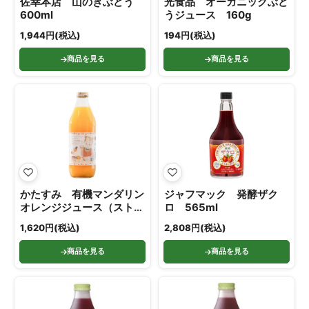
佐幸本店 山のきぶどう
光食品 オーガニックぶど
600ml
うジュース 160g
1,944円(税込)
194円(税込)
商品を見る
商品を見る
かたすみ 有機マンダリン
ジャフマック 発酵ザク
オレンジジュース（ストレ
ロ 565ml
ート） 900ml
1,620円(税込)
2,808円(税込)
商品を見る
商品を見る