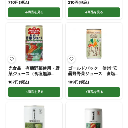
710円(税込)
210円(税込)
商品を見る
商品を見る
光食品 有機野菜使用・野
ゴールドパック 信州･安
菜ジュース（食塩無添
曇野野菜ジュース 食塩無
加） 190g
添加 190g
167円(税込)
189円(税込)
商品を見る
商品を見る