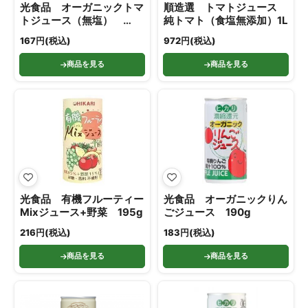
光食品 オーガニックトマ
順造選 トマトジュース
トジュース（無塩）
純トマト（食塩無添加）1L
190g
167円(税込)
972円(税込)
商品を見る
商品を見る
光食品 有機フルーティー
光食品 オーガニックりん
Mixジュース+野菜 195g
ごジュース 190g
216円(税込)
183円(税込)
商品を見る
商品を見る