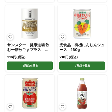
サンスター 健康道場 飲
光食品 有機にんじんジュ
む一膳分ごまプラス
ース 160g
160g
216円(税込)
210円(税込)
商品を見る
商品を見る