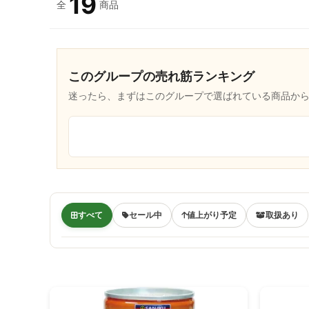
19
全
商品
ペットフード・ペット用雑貨
書籍
【季節限定】
このグループの売れ筋ランキング
迷ったら、まずはこのグループで選ばれている商品か
すべて
セール中
値上がり予定
取扱あり