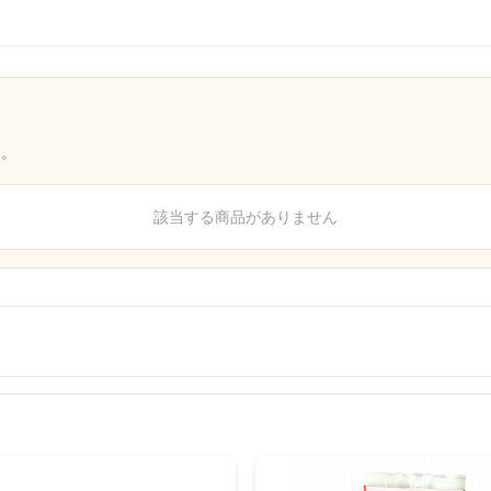
【他】ナチュラルイオン水
ら。
該当する商品がありません