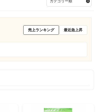
冷蔵品【直送品】
売上ランキング
最近急上昇