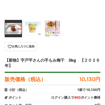
お気に入りに追加
【新物】宇戸平さんの手もみ梅干 3kg 【２０２６
年】
販売価格（税込）
10,130
円
小計（税込）
1
個で
10,130
円
ポイント
ログイン購入で
450
ポイント獲得