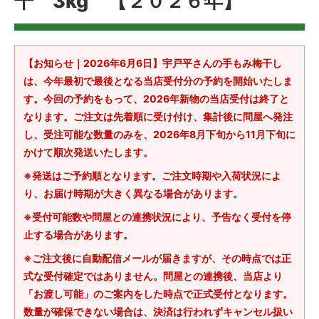
干 3kg 【２０２６年】
【お知らせ｜2026年6月6日】宇戸平さんの手もみ梅干し
は、今年最初で最後となる当店受付分の予約を開始いたしま
す。今回の予約をもって、2026年新物の当店受付は終了と
なります。ご注文は先着順に受け付け、集計後に問屋へ発注
し、受注可能な数量のみを、2026年8月下旬から11月下旬に
かけて順次発送いたします。
※発送はご予約順となります。ご注文時期や入荷状況によ
り、お届け時期が大きく異なる場合があります。
※受付可能数や問屋との連携状況により、予告なく受付を停
止する場合があります。
※ご注文後に自動配信メールが届きますが、その時点では正
式な受付確定ではありません。問屋との連携後、当店より
「お渡し可能」のご案内をした時点で正式受付となります。
数量が確保できない場合は、決済は行われずキャンセル扱い