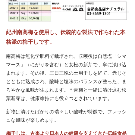
紀州南高梅を使用し、伝統的な製法で作られた本
格派の梅干しです。
南高梅は無化学肥料で栽培され、収穫後は自然塩「シマ
マース」（にがりを含む）と女松の新芽で丁寧に漬け込
まれます。その後、三日三晩の土用干しを経て、赤じそ
とともに熟成され、酸味と塩味のバランスが整った、ま
ろやかな風味が生まれます。＊青梅と一緒に漬け込む松
葉新芽は、健康維持にも役立つとされています。
新物は漬けたばかりの瑞々しい酸味が特徴で、フレッシ
ュな風味が楽しめます。
梅干しは、古来より日本人の健康を支えてきた伝統食品