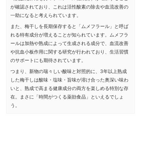
が確認されており、これは活性酸素の除去や血流改善の
一助になると考えられています。
また、梅干しを長期保存すると「ムメフラール」と呼ば
れる特有成分が増えることが知られています。ムメフラ
ールは加熱や熟成によって生成される成分で、血流改善
や抗血小板作用に関する研究が行われており、生活習慣
のサポートにも期待されています。
つまり、新物の瑞々しい酸味と対照的に、3年以上熟成
した梅干しは酸味・塩味・旨味が溶け合った奥深い味わ
いと、熟成で高まる健康成分の両方を楽しめる特別な存
在。まさに「時間がつくる薬効食品」といえるでしょ
う。