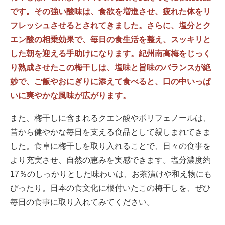
です。その強い酸味は、食欲を増進させ、疲れた体をリ
フレッシュさせるとされてきました。さらに、塩分とク
エン酸の相乗効果で、毎日の食生活を整え、スッキリと
した朝を迎える手助けになります。紀州南高梅をじっく
り熟成させたこの梅干しは、塩味と旨味のバランスが絶
妙で、ご飯やおにぎりに添えて食べると、口の中いっぱ
いに爽やかな風味が広がります。
また、梅干しに含まれるクエン酸やポリフェノールは、
昔から健やかな毎日を支える食品として親しまれてきま
した。食卓に梅干しを取り入れることで、日々の食事を
より充実させ、自然の恵みを実感できます。塩分濃度約
17％のしっかりとした味わいは、お茶漬けや和え物にも
ぴったり。日本の食文化に根付いたこの梅干しを、ぜひ
毎日の食事に取り入れてみてください。