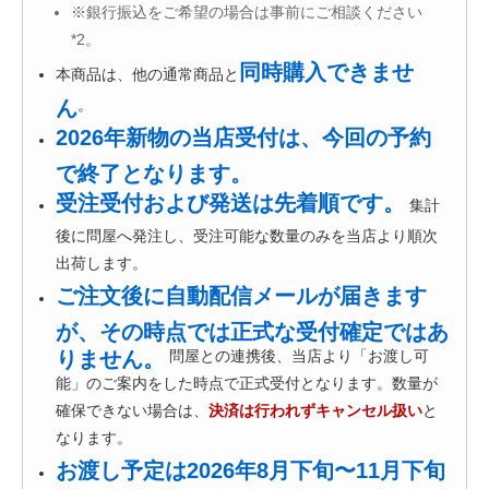
※銀行振込をご希望の場合は事前にご相談ください
*2。
同時購入できませ
本商品は、他の通常商品と
ん
。
2026年新物の当店受付は、今回の予約
で終了となります。
受注受付および発送は先着順です。
集計
後に問屋へ発注し、受注可能な数量のみを当店より順次
出荷します。
ご注文後に自動配信メールが届きます
が、その時点では正式な受付確定ではあ
りません。
問屋との連携後、当店より「お渡し可
能」のご案内をした時点で正式受付となります。数量が
確保できない場合は、
決済は行われずキャンセル扱い
と
なります。
お渡し予定は2026年8月下旬〜11月下旬