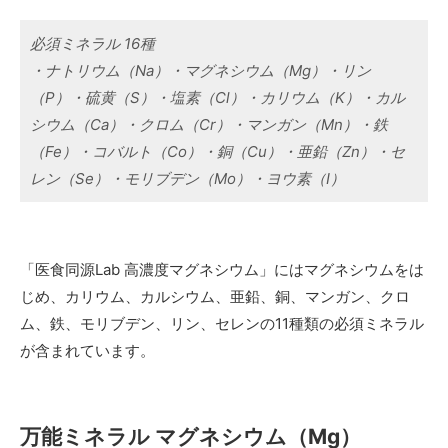
必須ミネラル 16種
・ナトリウム（Na）・マグネシウム（Mg）・リン
（P）・硫黄（S）・塩素（Cl）・カリウム（K）・カル
シウム（Ca）・クロム（Cr）・マンガン（Mn）・鉄
（Fe）・コバルト（Co）・銅（Cu）・亜鉛（Zn）・セ
レン（Se）・モリブデン（Mo）・ヨウ素（I）
「医食同源Lab 高濃度マグネシウム」にはマグネシウムをは
じめ、カリウム、カルシウム、亜鉛、銅、マンガン、クロ
ム、鉄、モリブデン、リン、セレンの11種類の必須ミネラル
が含まれています。
万能ミネラル マグネシウム（Mg）