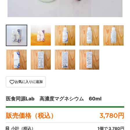
お気に入りに追加
医食同源Lab 高濃度マグネシウム 60ml
販売価格（税込）
3,780
円
小計（税込）
1
個で
3,780
円