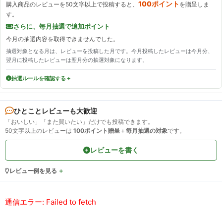
100ポイント
購入商品のレビューを50文字以上で投稿すると、
を贈呈しま
す。
さらに、毎月抽選で追加ポイント
今月の抽選内容を取得できませんでした。
抽選対象となる月は、レビューを投稿した月です。今月投稿したレビューは今月分、
翌月に投稿したレビューは翌月分の抽選対象になります。
抽選ルールを確認する
ひとことレビューも大歓迎
「おいしい」「また買いたい」だけでも投稿できます。
50文字以上のレビューは
100ポイント贈呈
＋
毎月抽選の対象
です。
レビューを書く
レビュー例を見る
通信エラー: Failed to fetch