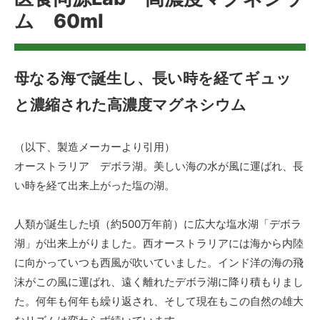
ム 60ml
母なる海で誕生し、長い時を経てギュッ
と濃縮された高濃度マグネシウム
（以下、製造メーカーより引用）
オーストラリア デボラ湖。美しい海の水が風に運ばれ、長
い時を経て出来上がった塩の湖。
人類が誕生した頃（約500万年前）に広大な塩水湖「デボラ
湖」が出来上がりました。西オーストラリアには海から内陸
に向かっていつも西風が吹いていました。インド洋の海の飛
沫がこの風に運ばれ、遠く離れたデボラ湖に降り積もりまし
た。何年も何年も繰り返され、そして現在もこの自然の雄大