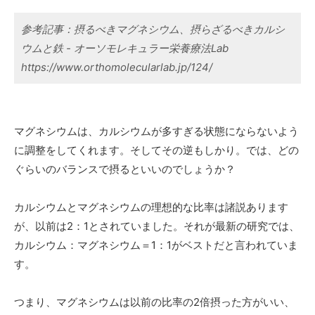
参考記事：摂るべきマグネシウム、摂らざるべきカルシ
ウムと鉄 - オーソモレキュラー栄養療法Lab
https://www.orthomolecularlab.jp/124/
マグネシウムは、カルシウムが多すぎる状態にならないよう
に調整をしてくれます。そしてその逆もしかり。では、どの
ぐらいのバランスで摂るといいのでしょうか？
カルシウムとマグネシウムの理想的な比率は諸説あります
が、以前は2：1とされていました。それが最新の研究では、
カルシウム：マグネシウム＝1：1がベストだと言われていま
す。
つまり、マグネシウムは以前の比率の2倍摂った方がいい、