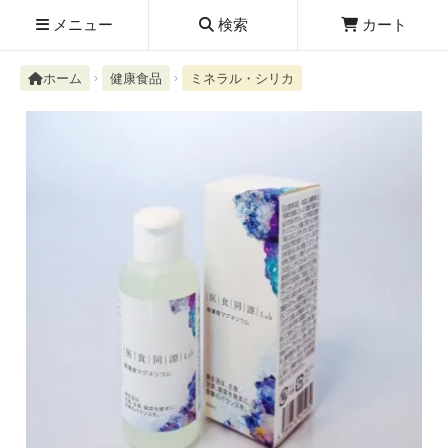
メニュー
検索
カート
ホーム
健康食品
ミネラル・シリカ
検索履歴
絮ユ⑳�������障����
新規取扱商品
お知らせ
レビューを読む