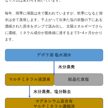
なリズムは変わらず続いています。
毎年、雨季に湖面は水で覆われていますが、乾季になると湖
水は全て蒸発します。干上がって出来た塩の岩盤の下にある
濃縮された原水をポンプで汲み出し、太陽エネルギーでさら
に濃縮。ミネラル成分が規格値に達するまで3~4ヶ月かかり
ます。