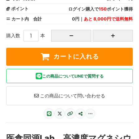
ポイント
ログイン購入で
150
ポイント獲得
カート内 合計
0円｜
あと 8,000円で送料無料
購入数
本
カートに入れる
この商品についてLINEで質問する
この商品について問い合わせる
医食同源Lab 高濃度マグネシウ