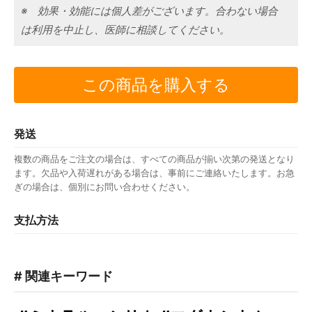
※ 効果・効能には個人差がございます。合わない場合
は利用を中止し、医師に相談してください。
この商品を購入する
発送
複数の商品をご注文の場合は、すべての商品が揃い次第の発送となり
ます。欠品や入荷遅れがある場合は、事前にご連絡いたします。お急
ぎの場合は、個別にお問い合わせください。
支払方法
# 関連キーワード