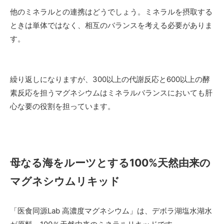
他のミネラルとの連携はどうでしょう。ミネラルを摂取する
ときは単体ではなく、相互のバランスを考える必要がありま
す。
繰り返しになりますが、300以上の代謝反応と600以上の酵
素反応を担うマグネシウムはミネラルバランスにおいても肝
心な要の役割を担っています。
母なる海をルーツとする100%天然由来の
マグネシウムリキッド
「医食同源Lab 高濃度マグネシウム」は、デボラ湖塩水湖水