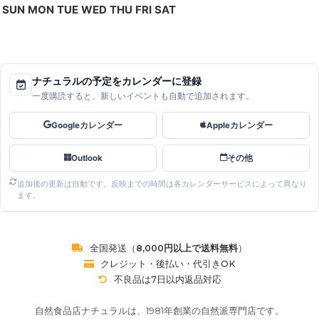
SUN
MON
TUE
WED
THU
FRI
SAT
ナチュラルの予定をカレンダーに登録
一度購読すると、新しいイベントも自動で追加されます。
Googleカレンダー
Appleカレンダー
Outlook
その他
追加後の更新は自動です。反映までの時間は各カレンダーサービスによって異なり
ます。
全国発送（
8,000円以上で送料無料
）
クレジット・後払い・代引きOK
不良品は7日以内返品対応
自然食品店ナチュラルは、1981年創業の自然派専門店です。