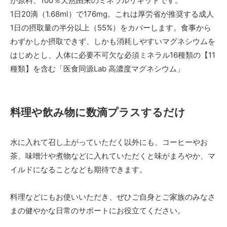
が原料、100％天然由来のミネラルリキッドです。
1日20滴（1.68ml）で176mg。これは厚労省が推奨する成人
1日の摂取量の半分以上（55%）をカバーします。食事から
わずかしか摂取できず、しかも消耗しやすいマグネシウムを
はじめとし、人体に必要不可欠な必須ミネラル16種類の【11
種類】を含む「医食同源Lab 高濃度マグネシウム」
料理や飲み物に数滴プラスするだけ
水に入れて召し上がっていただく以外にも、コーヒーやお
茶、味噌汁や煮物などに入れていただくと味がまろやか、マ
イルドになることなども期待できます。
料理などにもお使いいただき、ぜひご自身とご家族のみなさ
まの健やかな日常のサポートにお役立てください。