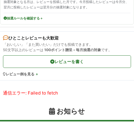
抽選対象となる月は、レビューを投稿した月です。今月投稿したレビューは今月分、
翌月に投稿したレビューは翌月分の抽選対象になります。
抽選ルールを確認する
ひとことレビューも大歓迎
「おいしい」「また買いたい」だけでも投稿できます。
50文字以上のレビューは
100ポイント贈呈
＋
毎月抽選の対象
です。
レビューを書く
レビュー例を見る
通信エラー: Failed to fetch
お知らせ