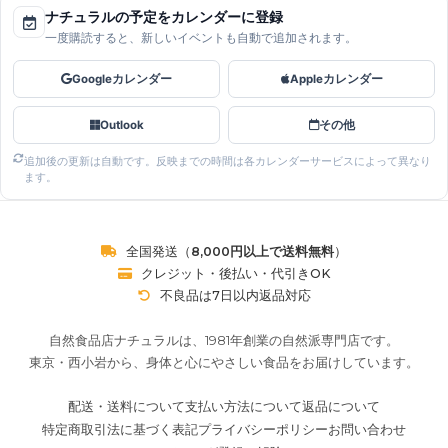
ナチュラルの予定をカレンダーに登録
一度購読すると、新しいイベントも自動で追加されます。
Googleカレンダー
Appleカレンダー
Outlook
その他
追加後の更新は自動です。反映までの時間は各カレンダーサービスによって異なり
ます。
全国発送（
8,000円以上で送料無料
）
クレジット・後払い・代引きOK
不良品は7日以内返品対応
自然食品店ナチュラルは、1981年創業の自然派専門店です。
東京・西小岩から、身体と心にやさしい食品をお届けしています。
配送・送料について
支払い方法について
返品について
特定商取引法に基づく表記
プライバシーポリシー
お問い合わせ