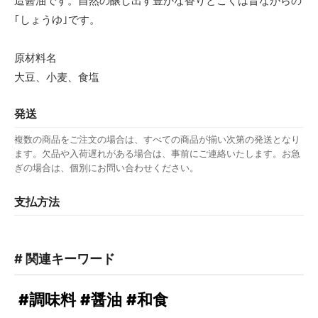
造醤油です。自然の醸し出す豊かな香りとこくは昔ながらの
｢しょうゆ｣です。
原材料名
大豆、小麦、食塩
発送
複数の商品をご注文の場合は、すべての商品が揃い次第の発送となり
ます。欠品や入荷遅れがある場合は、事前にご連絡いたします。お急
ぎの場合は、個別にお問い合わせください。
支払方法
# 関連キーワード
#調味料
#醤油
#和食