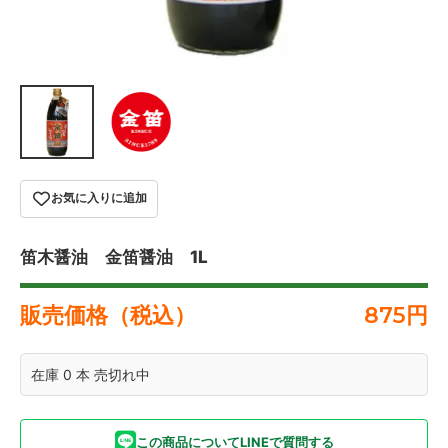
お気に入りに追加
笛木醤油 金笛醤油 1L
販売価格（税込）
875
円
在庫 0 本 売切れ中
この商品についてLINEで質問する