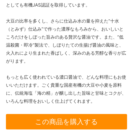
としても有機JAS認証を取得しています。
大豆の比率を多くし、さらに仕込み水の量を抑えた“十水
（とみず）仕込み”で作った濃厚なもろみから、おいしいと
ころだけをしぼった旨みのある贅沢な醤油です。また、“低
温殺菌・即冷”製法で、しぼりたての生揚げ醤油の風味と、
火入れにより生まれた香ばしく、深みのある芳醇な香りが広
がります。
もっとも広く使われている濃口醤油で、どんな料理にもお使
いいただけます。ごく貴重な国産有機の大豆や小麦を原料
に、伝統海塩「海の精」が醸し出した旨味と甘味とコクが、
いろんな料理をおいしく仕上げてくれます。
この商品を購入する