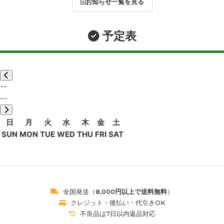
お知らせ一覧を見る
予定表
--
--
日
月
火
水
木
金
土
SUN
MON
TUE
WED
THU
FRI
SAT
全国発送（
8,000円以上で送料無料
）
クレジット・後払い・代引きOK
不良品は7日以内返品対応