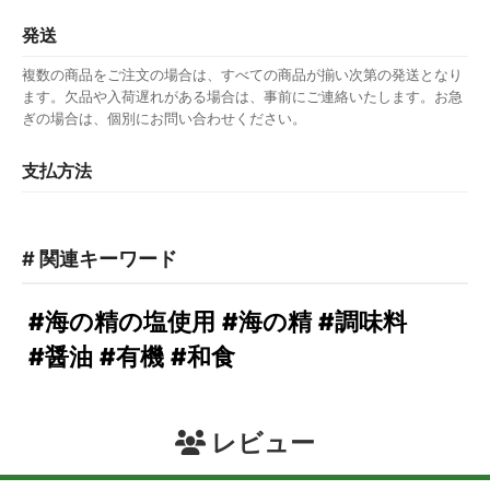
発送
複数の商品をご注文の場合は、すべての商品が揃い次第の発送となり
ます。欠品や入荷遅れがある場合は、事前にご連絡いたします。お急
ぎの場合は、個別にお問い合わせください。
支払方法
# 関連キーワード
#海の精の塩使用
#海の精
#調味料
#醤油
#有機
#和食
レビュー