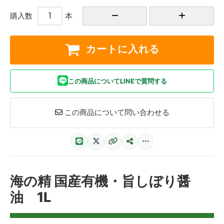
購入数
本
カートに入れる
この商品についてLINEで質問する
この商品について問い合わせる
海の精 国産有機・旨しぼり醤
油 1L