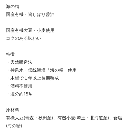
海の精
国産有機・旨しぼり醤油
国産有機大豆・小麦使用
コクのある味わい
特徴
・天然醸造法
・神泉水・伝統海塩「海の精」使用
・木桶で１年以上長期熟成
・酒精不使用
・塩分約15%
原材料
有機大豆(青森・秋田産)、有機小麦(埼玉・北海道産)、食塩
(海の精)