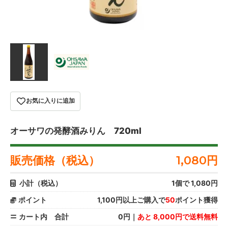
お気に入りに追加
オーサワの発酵酒みりん 720ml
販売価格（税込）
1,080
円
小計（税込）
1
個で
1,080
円
ポイント
1,100円以上ご購入で
50
ポイント獲得
カート内 合計
0円｜
あと 8,000円で送料無料