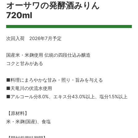
オーサワの発酵酒みりん
720ml
次回入荷 2026年7月予定
国産米・米麹使用 伝統の四段仕込み醸造
コクと甘みがある
■料理にまろやかな甘み・照り・旨みを与える
■天竜川の伏流水使用
■アルコール分8.0%、エキス分43.0%以上、塩分1.5%以上
【原材料】
米・米麹(国産)、食塩