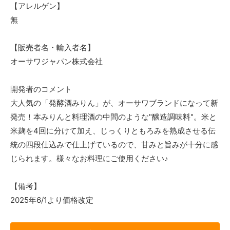
【アレルゲン】
無
【販売者名・輸入者名】
オーサワジャパン株式会社
開発者のコメント
大人気の「発酵酒みりん」が、オーサワブランドになって新
発売！本みりんと料理酒の中間のような"醸造調味料"。米と
米麹を4回に分けて加え、じっくりともろみを熟成させる伝
統の四段仕込みで仕上げているので、甘みと旨みが十分に感
じられます。様々なお料理にご使用ください♪
【備考】
2025年6/1より価格改定