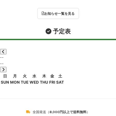
お知らせ一覧を見る
予定表
--
--
日
月
火
水
木
金
土
SUN
MON
TUE
WED
THU
FRI
SAT
全国発送（
8,000円以上で送料無料
）