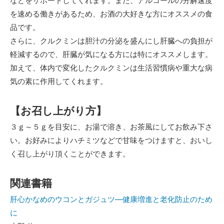
などをサポートしてくれます。また、アルコールの分解速度
を速める働きがあるため、お酒の大好きな方にオススメの食
品です。
さらに、クルクミンは胆汁の分泌を盛んにし肝臓への負担が
軽減するので、肝臓が気になる方には特にオススメします。
加えて、体内で変化したクルクミンは生活習慣病や重大な病
気の素に作用してくれます。
【お召し上がり方】
３ｇ～５ｇを目安に、お湯で溶き、お茶風にしてお飲み下さ
い。お好みによりハチミツなどで甘味をつけますと、おいし
く召し上がり頂くことができます。
関連書籍
肝心かなめのウコンとガジュツ―健康増進と老化防止のため
に