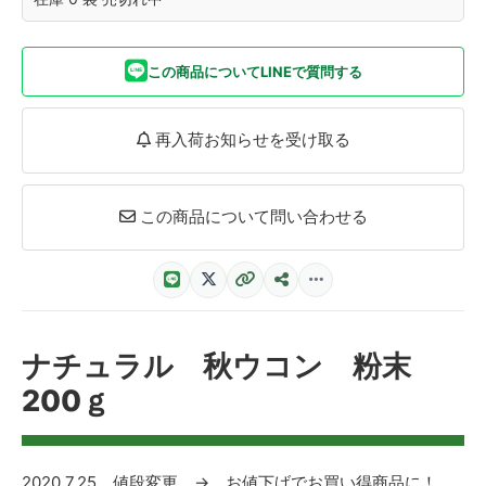
この商品についてLINEで質問する
再入荷お知らせを受け取る
この商品について問い合わせる
ナチュラル 秋ウコン 粉末
200ｇ
2020.7.25 値段変更 → お値下げでお買い得商品に！