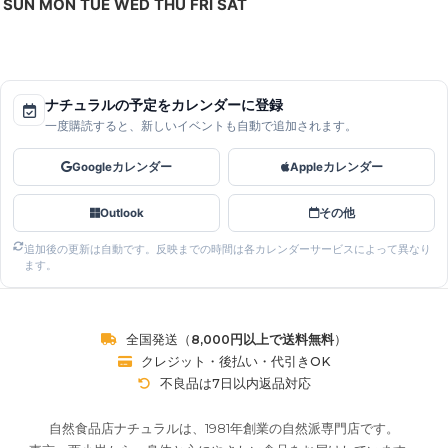
SUN
MON
TUE
WED
THU
FRI
SAT
ナチュラルの予定をカレンダーに登録
一度購読すると、新しいイベントも自動で追加されます。
Googleカレンダー
Appleカレンダー
Outlook
その他
追加後の更新は自動です。反映までの時間は各カレンダーサービスによって異なり
ます。
全国発送（
8,000円以上で送料無料
）
クレジット・後払い・代引きOK
不良品は7日以内返品対応
自然食品店ナチュラルは、1981年創業の自然派専門店です。