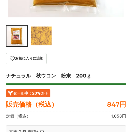
お気に入りに追加
ナチュラル 秋ウコン 粉末 200ｇ
セール中：
20%OFF
販売価格（税込）
847
円
定価（税込）
1,058円
在庫 0 袋 売切れ中