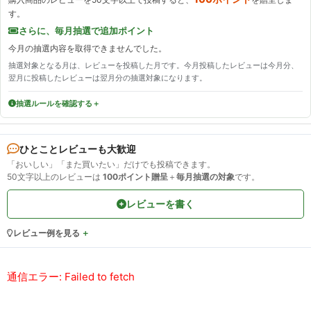
す。
さらに、毎月抽選で追加ポイント
今月の抽選内容を取得できませんでした。
抽選対象となる月は、レビューを投稿した月です。今月投稿したレビューは今月分、
翌月に投稿したレビューは翌月分の抽選対象になります。
抽選ルールを確認する
ひとことレビューも大歓迎
「おいしい」「また買いたい」だけでも投稿できます。
50文字以上のレビューは
100ポイント贈呈
＋
毎月抽選の対象
です。
レビューを書く
レビュー例を見る
通信エラー: Failed to fetch