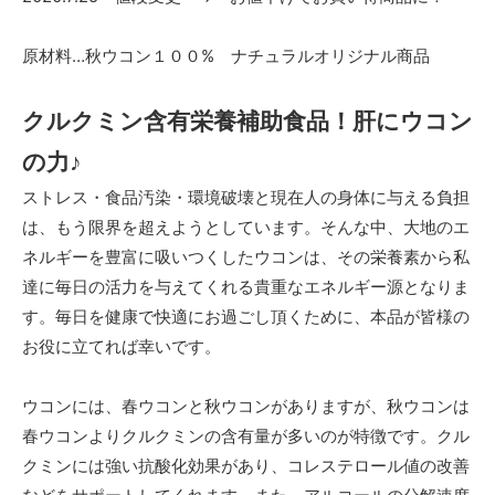
原材料…秋ウコン１００% ナチュラルオリジナル商品
クルクミン含有栄養補助食品！肝にウコン
の力♪
ストレス・食品汚染・環境破壊と現在人の身体に与える負担
は、もう限界を超えようとしています。そんな中、大地のエ
ネルギーを豊富に吸いつくしたウコンは、その栄養素から私
達に毎日の活力を与えてくれる貴重なエネルギー源となりま
す。毎日を健康で快適にお過ごし頂くために、本品が皆様の
お役に立てれば幸いです。
ウコンには、春ウコンと秋ウコンがありますが、秋ウコンは
春ウコンよりクルクミンの含有量が多いのが特徴です。クル
クミンには強い抗酸化効果があり、コレステロール値の改善