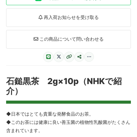
再入荷お知らせを受け取る
この商品について問い合わせる
石鎚黒茶 2g×10p（NHKで紹
介）
◆日本ではとても貴重な発酵食品のお茶。
◆このお茶には健康に良い善玉菌の植物性乳酸菌がたくさん
含まれています。