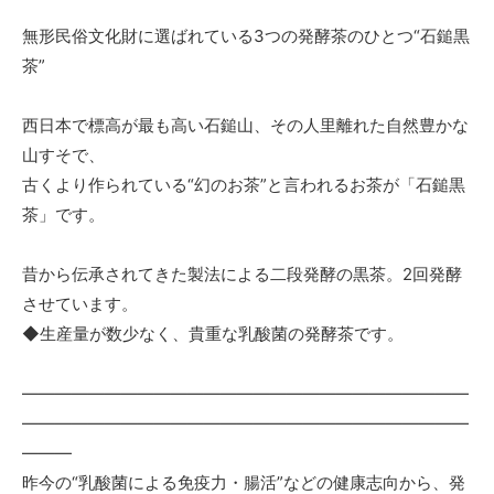
無形民俗文化財に選ばれている3つの発酵茶のひとつ“石鎚黒
茶”
西日本で標高が最も高い石鎚山、その人里離れた自然豊かな
山すそで、
古くより作られている“幻のお茶”と言われるお茶が「石鎚黒
茶」です。
昔から伝承されてきた製法による二段発酵の黒茶。2回発酵
させています。
◆生産量が数少なく、貴重な乳酸菌の発酵茶です。
―――――――――――――――――――――――――――
―――――――――――――――――――――――――――
―――
昨今の“乳酸菌による免疫力・腸活”などの健康志向から、発