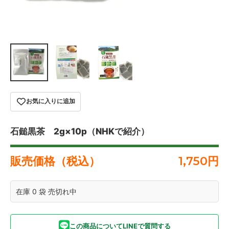
お気に入りに追加
石鎚黒茶 2g×10p（NHKで紹介）
販売価格（税込）
1,750
円
在庫 0 袋 売切れ中
この商品についてLINEで質問する