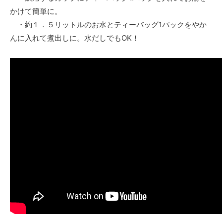
かけて簡単に。
・約１．５リットルのお水とティーバッグ1パックをやか
んに入れて煮出しに。水だしでもOK！