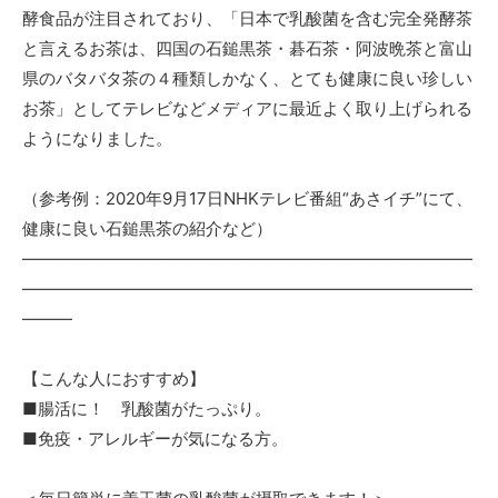
酵食品が注目されており、「日本で乳酸菌を含む完全発酵茶
と言えるお茶は、四国の石鎚黒茶・碁石茶・阿波晩茶と富山
県のバタバタ茶の４種類しかなく、とても健康に良い珍しい
お茶」としてテレビなどメディアに最近よく取り上げられる
ようになりました。
（参考例：2020年9月17日NHKテレビ番組“あさイチ”にて、
健康に良い石鎚黒茶の紹介など）
―――――――――――――――――――――――――――
―――――――――――――――――――――――――――
―――
【こんな人におすすめ】
■腸活に！ 乳酸菌がたっぷり。
■免疫・アレルギーが気になる方。