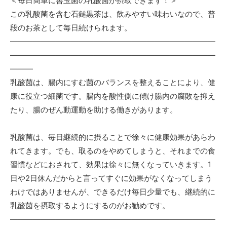
＜毎日簡単に善玉菌の乳酸菌が摂取できます！＞
この乳酸菌を含む石鎚黒茶は、飲みやすい味わいなので、普
段のお茶として毎日続けられます。
―――――――――――――――――――――――――――
―――――――――――――――――――――――――――
―――
乳酸菌は、腸内にすむ菌のバランスを整えることにより、健
康に役立つ細菌です。腸内を酸性側に傾け腸内の腐敗を抑え
たり、腸のぜん動運動を助ける働きがあります。
乳酸菌は、毎日継続的に摂ることで徐々に健康効果があらわ
れてきます。でも、取るのをやめてしまうと、それまでの食
習慣などにおされて、効果は徐々に無くなっていきます。1
日や2日休んだからと言ってすぐに効果がなくなってしまう
わけではありませんが、できるだけ毎日少量でも、継続的に
乳酸菌を摂取するようにするのがお勧めです。
―――――――――――――――――――――――――――