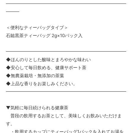
―――――――――――――――――――――――――――
―――
＜便利なティーバッグタイプ＞
石鎚黒茶ティーバッグ 2g×10パック入
━━━━━━━━━━━━━━━━━━━━━━━━━━━
◆ほんのりとした酸味とまろやかな味わい
◆安心して毎日飲める、健康サポート茶
◆無農薬栽培・無添加の茶葉
◆上品な香りをお楽しみください。
━━━━━━━━━━━━━━━━━━━━━━━━━━━
▼気軽に毎日続けられる健康茶
普段の飲用するお茶として、美味しくお飲みいただけま
す。
・飲用するカップにティーバッグ1パックを入れてお湯を