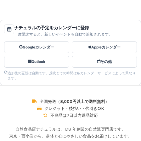
ナチュラルの予定をカレンダーに登録
一度購読すると、新しいイベントも自動で追加されます。
Googleカレンダー
Appleカレンダー
Outlook
その他
追加後の更新は自動です。反映までの時間は各カレンダーサービスによって異なり
ます。
全国発送（
8,000円以上で送料無料
）
クレジット・後払い・代引きOK
不良品は7日以内返品対応
自然食品店ナチュラルは、1981年創業の自然派専門店です。
東京・西小岩から、身体と心にやさしい食品をお届けしています。