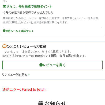
す。
さらに、毎月抽選で追加ポイント
今月の抽選内容を取得できませんでした。
抽選対象となる月は、レビューを投稿した月です。今月投稿したレビューは今月分、
翌月に投稿したレビューは翌月分の抽選対象になります。
抽選ルールを確認する
ひとことレビューも大歓迎
「おいしい」「また買いたい」だけでも投稿できます。
50文字以上のレビューは
100ポイント贈呈
＋
毎月抽選の対象
です。
レビューを書く
レビュー例を見る
通信エラー: Failed to fetch
お知らせ