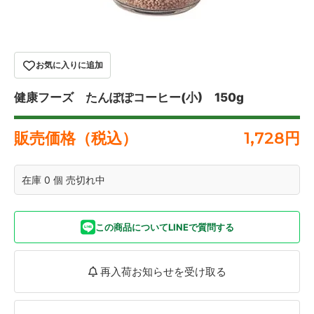
お気に入りに追加
健康フーズ たんぽぽコーヒー(小) 150g
販売価格（税込）
1,728
円
在庫 0 個 売切れ中
この商品についてLINEで質問する
再入荷お知らせを受け取る