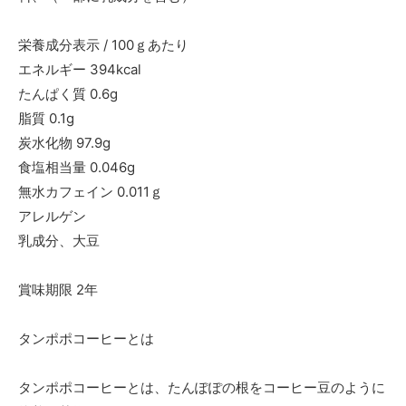
栄養成分表示 / 100ｇあたり
エネルギー 394kcal
たんぱく質 0.6g
脂質 0.1g
炭水化物 97.9g
食塩相当量 0.046g
無水カフェイン 0.011ｇ
アレルゲン
乳成分、大豆
賞味期限 2年
タンポポコーヒーとは
タンポポコーヒーとは、たんぽぽの根をコーヒー豆のように