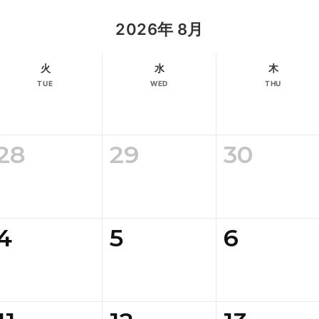
2026年 8月
火
水
木
TUE
WED
THU
28
29
30
4
5
6