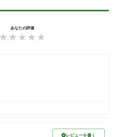
あなたの評価
★
★
★
★
★
レビューを書く