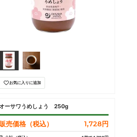
冷蔵品【直送品】
お気に入りに追加
オーサワうめしょう 250g
販売価格（税込）
1,728
円