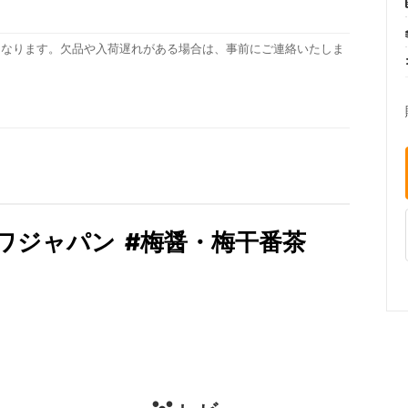
となります。欠品や入荷遅れがある場合は、事前にご連絡いたしま
ワジャパン
#梅醤・梅干番茶