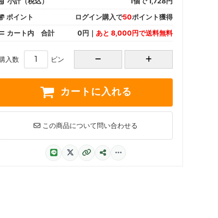
小計（税込）
1
個で
1,728
円
ポイント
ログイン購入で
50
ポイント獲得
カート内 合計
0円｜
あと 8,000円で送料無料
購入数
ビン
カートに入れる
この商品について問い合わせる