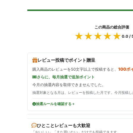
この商品の総合評価
★★★★★
★★★★★
0.0
/ 
レビュー投稿でポイント贈呈
100ポ
購入商品のレビューを50文字以上で投稿すると、
さらに、毎月抽選で追加ポイント
今月の抽選内容を取得できませんでした。
抽選対象となる月は、レビューを投稿した月です。今月投稿し
抽選ルールを確認する
ひとことレビューも大歓迎
「おいしい」「また買いたい」だけでも投稿できます。