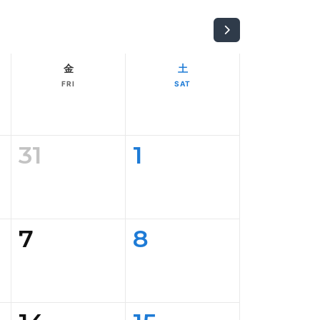
金
土
FRI
SAT
31
1
7
8