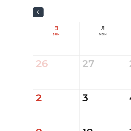
日
月
SUN
MON
26
27
2
3