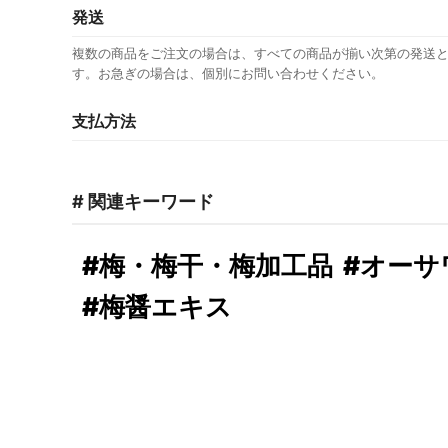
発送
複数の商品をご注文の場合は、すべての商品が揃い次第の発送
す。お急ぎの場合は、個別にお問い合わせください。
支払方法
# 関連キーワード
#梅・梅干・梅加工品
#オーサ
#梅醤エキス