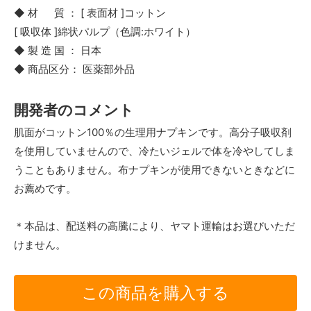
◆ 材 質 ： [ 表面材 ]コットン
[ 吸収体 ]綿状パルプ（色調:ホワイト）
◆ 製 造 国 ： 日本
◆ 商品区分： 医薬部外品
開発者のコメント
肌面がコットン100％の生理用ナプキンです。高分子吸収剤
を使用していませんので、冷たいジェルで体を冷やしてしま
うこともありません。布ナプキンが使用できないときなどに
お薦めです。
＊本品は、配送料の高騰により、ヤマト運輸はお選びいただ
けません。
この商品を購入する