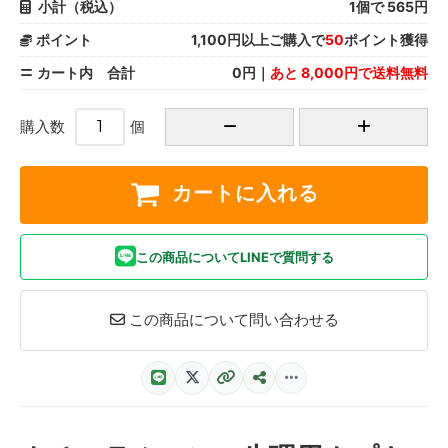
小計（税込）
1
個で
565
円
ポイント
1,100円以上ご購入で
50
ポイント獲得
カート内 合計
0円｜
あと 8,000円で送料無料
購入数
個
カートに入れる
この商品についてLINEで質問する
この商品について問い合わせる