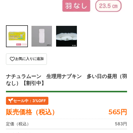
お気に入りに追加
ナチュラムーン 生理用ナプキン 多い日の昼用（羽
なし）【割引中】
セール中：
3%OFF
販売価格（税込）
565
円
定価（税込）
583円