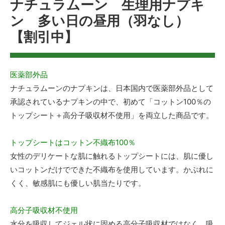
ナチュラムーン 生理用ナプキ
ン 多い日の昼用（羽なし）
【割引中】
医薬部外品
ナチュラムーンのナプキンは、日本国内で医薬部外品として
承認されているナプキンの中で、初めて「コットン100％の
トップシート＋高分子吸収材不使用」を両立した商品です。
トップシートはコットン不織布100％
女性のデリケートな肌に触れるトップシートには、肌に優し
いコットンだけでできた不織布を使用しています。かぶれに
くく、敏感肌にも優しい肌当たりです。
高分子吸収材不使用
水分を吸収してジェル状に固める高分子吸収材ではなく、吸