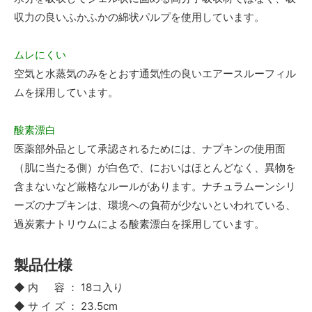
収力の良いふかふかの綿状パルプを使用しています。
ムレにくい
空気と水蒸気のみをとおす通気性の良いエアースルーフィル
ムを採用しています。
酸素漂白
医薬部外品として承認されるためには、ナプキンの使用面
（肌に当たる側）が白色で、においはほとんどなく、異物を
含まないなど厳格なルールがあります。ナチュラムーンシリ
ーズのナプキンは、環境への負荷が少ないといわれている、
過炭素ナトリウムによる酸素漂白を採用しています。
製品仕様
◆ 内 容 ： 18コ入り
◆ サ イ ズ ： 23.5cm