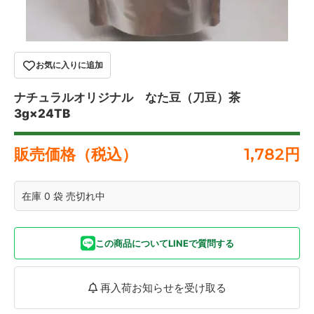
お気に入りに追加
ナチュラルオリジナル なた豆（刀豆）茶
3g×24TB
販売価格（税込）
1,782
円
在庫 0 袋 売切れ中
この商品についてLINEで質問する
再入荷お知らせを受け取る