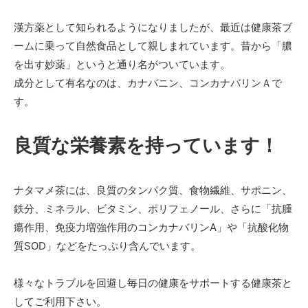
漢方薬として知られるようになりましたが、最近は健康茶ブ
ームに乗って自然食品として親しまれています。昔から「膿
を出す妙薬」というと通り名がついています。
成分として有名なのは、カナバニン、コンカナバリンＡで
す。
良質な栄養素を持っています！
ナタマメ茶には、良質のタンパク質、食物繊維、サポニン、
鉄分、ミネラル、ビタミン、ポリフェノール、さらに「抗腫
瘍作用、免疫力増強作用のコンカナバリンA」や「抗酸化物
質SOD」などをたっぷり含んでいます。
様々なトラブルを回避し毎日の健康をサポートする健康茶と
してご利用下さい。