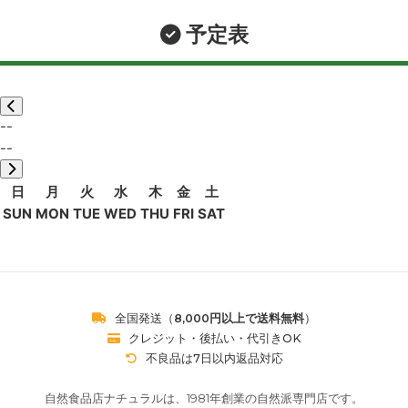
予定表
--
--
日
月
火
水
木
金
土
SUN
MON
TUE
WED
THU
FRI
SAT
全国発送（
8,000円以上で送料無料
）
クレジット・後払い・代引きOK
不良品は7日以内返品対応
自然食品店ナチュラルは、1981年創業の自然派専門店です。