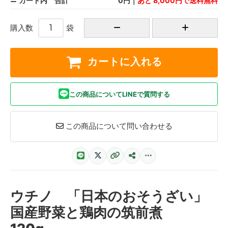
カート内 合計
0円｜
あと 8,000円で送料無料
購入数
袋
カートに入れる
この商品についてLINEで質問する
この商品について問い合わせる
ウチノ 「日本のおそうざい」
国産野菜と鶏肉の筑前煮