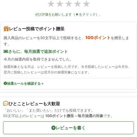
★
★
★
★
★
ぜひ評価をお願いします（★をクリック）。
レビュー投稿でポイント贈呈
100ポイント
購入商品のレビューを50文字以上で投稿すると、
を贈呈しま
す。
さらに、毎月抽選で追加ポイント
今月の抽選内容を取得できませんでした。
抽選対象となる月は、レビューを投稿した月です。今月投稿したレビューは今月分、
翌月に投稿したレビューは翌月分の抽選対象になります。
抽選ルールを確認する
ひとことレビューも大歓迎
「おいしい」「また買いたい」だけでも投稿できます。
50文字以上のレビューは
100ポイント贈呈
＋
毎月抽選の対象
です。
レビューを書く