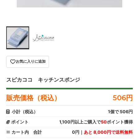
お気に入りに追加
スピカココ キッチンスポンジ
販売価格（税込）
506
円
小計（税込）
1
個で
506
円
ポイント
1,100円以上ご購入で
50
ポイント獲得
カート内 合計
0円｜
あと 8,000円で送料無料