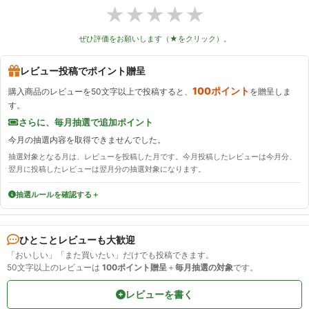
★
★
★
★
★
ぜひ評価をお願いします（★をクリック）。
レビュー投稿でポイント贈呈
100ポイント
購入商品のレビューを50文字以上で投稿すると、
を贈呈しま
す。
さらに、毎月抽選で追加ポイント
今月の抽選内容を取得できませんでした。
抽選対象となる月は、レビューを投稿した月です。今月投稿したレビューは今月分、
翌月に投稿したレビューは翌月分の抽選対象になります。
抽選ルールを確認する
ひとことレビューも大歓迎
「おいしい」「また買いたい」だけでも投稿できます。
50文字以上のレビューは
100ポイント贈呈
＋
毎月抽選の対象
です。
レビューを書く