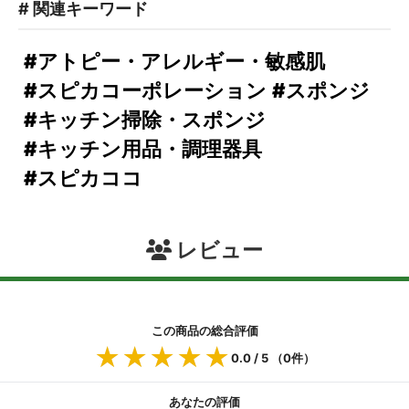
# 関連キーワード
#アトピー・アレルギー・敏感肌
#スピカコーポレーション
#スポンジ
#キッチン掃除・スポンジ
#キッチン用品・調理器具
#スピカココ
レビュー
この商品の総合評価
★★★★★
★★★★★
0.0
/ 5 （
0
件）
あなたの評価