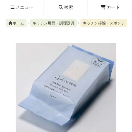
メニュー
検索
カート
ホーム
キッチン用品・調理器具
キッチン掃除・スポンジ
検索履歴
絮ユ⑳�������障����
新規取扱商品
お知らせ
レビューを読む