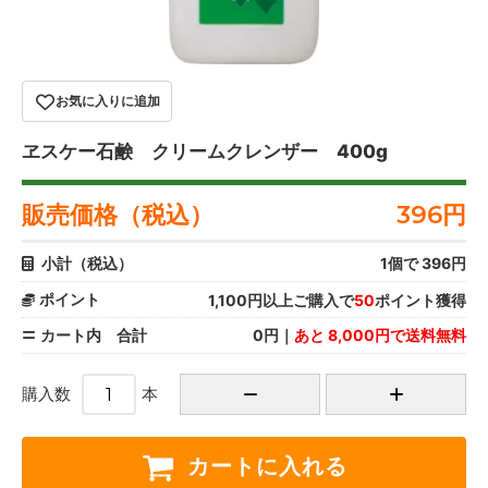
お気に入りに追加
ヱスケー石鹸 クリームクレンザー 400g
販売価格（税込）
396
円
小計（税込）
1
個で
396
円
ポイント
1,100円以上ご購入で
50
ポイント獲得
カート内 合計
0円｜
あと 8,000円で送料無料
購入数
本
カートに入れる