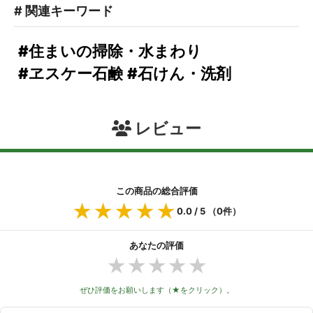
# 関連キーワード
#住まいの掃除・水まわり
#ヱスケー石鹸
#石けん・洗剤
レビュー
この商品の総合評価
★★★★★
★★★★★
0.0
/ 5 （
0
件）
あなたの評価
★
★
★
★
★
ぜひ評価をお願いします（★をクリック）。