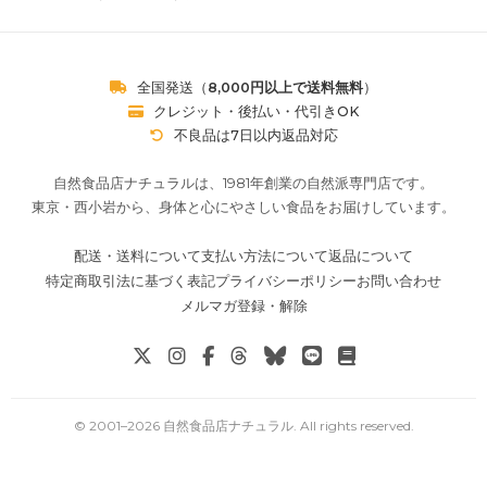
全国発送（
8,000円以上で送料無料
）
クレジット・後払い・代引きOK
不良品は7日以内返品対応
自然食品店ナチュラルは、1981年創業の自然派専門店です。
東京・西小岩から、身体と心にやさしい食品をお届けしています。
配送・送料について
支払い方法について
返品について
特定商取引法に基づく表記
プライバシーポリシー
お問い合わせ
メルマガ登録・解除
© 2001–
2026
自然食品店ナチュラル
. All rights reserved.