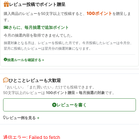
レビュー投稿でポイント贈呈
100ポイント
購入商品のレビューを50文字以上で投稿すると、
を贈呈しま
す。
さらに、毎月抽選で追加ポイント
今月の抽選内容を取得できませんでした。
抽選対象となる月は、レビューを投稿した月です。今月投稿したレビューは今月分、
翌月に投稿したレビューは翌月分の抽選対象になります。
抽選ルールを確認する
ひとことレビューも大歓迎
「おいしい」「また買いたい」だけでも投稿できます。
50文字以上のレビューは
100ポイント贈呈
＋
毎月抽選の対象
です。
レビューを書く
レビュー例を見る
通信エラー: Failed to fetch