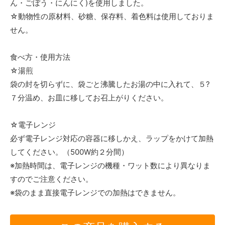
ん・ごぼう・にんにく)を使用しました。
☆動物性の原材料、砂糖、保存料、着色料は使用しておりま
せん。
食べ方・使用方法
☆湯煎
袋の封を切らずに、袋ごと沸騰したお湯の中に入れて、５?
７分温め、お皿に移してお召上がりください。
☆電子レンジ
必ず電子レンジ対応の容器に移しかえ、ラップをかけて加熱
してください。（500W約２分間）
※加熱時間は、電子レンジの機種・ワット数により異なりま
すのでご注意ください。
※袋のまま直接電子レンジでの加熱はできません。