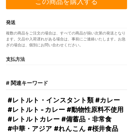
この商品を購入する
発送
複数の商品をご注文の場合は、すべての商品が揃い次第の発送となり
ます。欠品や入荷遅れがある場合は、事前にご連絡いたします。お急
ぎの場合は、個別にお問い合わせください。
支払方法
# 関連キーワード
#レトルト・インスタント類
#カレー
#レトルト - カレー
#動物性原料不使用
#レトルトカレー
#備蓄品・非常食
#中華・アジア
#れんこん
#桜井食品