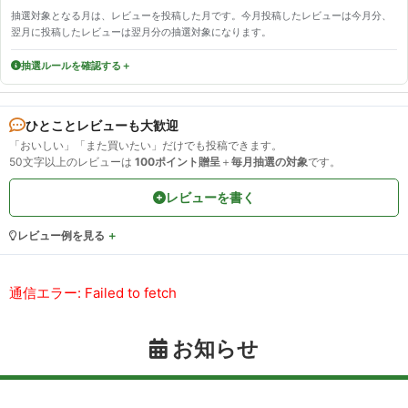
抽選対象となる月は、レビューを投稿した月です。今月投稿したレビューは今月分、
翌月に投稿したレビューは翌月分の抽選対象になります。
抽選ルールを確認する
ひとことレビューも大歓迎
「おいしい」「また買いたい」だけでも投稿できます。
50文字以上のレビューは
100ポイント贈呈
＋
毎月抽選の対象
です。
レビューを書く
レビュー例を見る
通信エラー: Failed to fetch
お知らせ