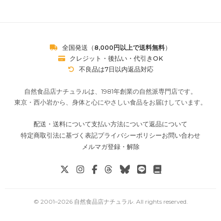
全国発送（
8,000円以上で送料無料
）
クレジット・後払い・代引きOK
不良品は7日以内返品対応
自然食品店ナチュラルは、1981年創業の自然派専門店です。
東京・西小岩から、身体と心にやさしい食品をお届けしています。
配送・送料について
支払い方法について
返品について
特定商取引法に基づく表記
プライバシーポリシー
お問い合わせ
メルマガ登録・解除
© 2001–
2026
自然食品店ナチュラル
. All rights reserved.