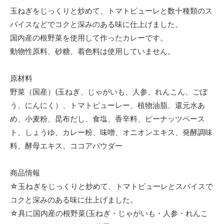
玉ねぎをじっくりと炒めて、トマトピューレと数十種類のス
パイスなどでコクと深みのある味に仕上げました。
国内産の根野菜を使用して作ったカレーです。
動物性原料、砂糖、着色料は使用していません。
原材料
野菜（国産）(玉ねぎ、じゃがいも、人参、れんこん、ごぼ
う、にんにく）、トマトピューレー、植物油脂、還元水あ
め、小麦粉、昆布だし、食塩、香辛料、ピーナッツペース
ト、しょうゆ、カレー粉、味噌、オニオンエキス、発酵調味
料、酵母エキス、ココアパウダー
商品情報
☆玉ねぎをじっくりと炒めて、トマトピューレとスパイスで
コクと深みのある味に仕上げました。
☆具に国内産の根野菜(玉ねぎ・じゃがいも・人参・れんこ