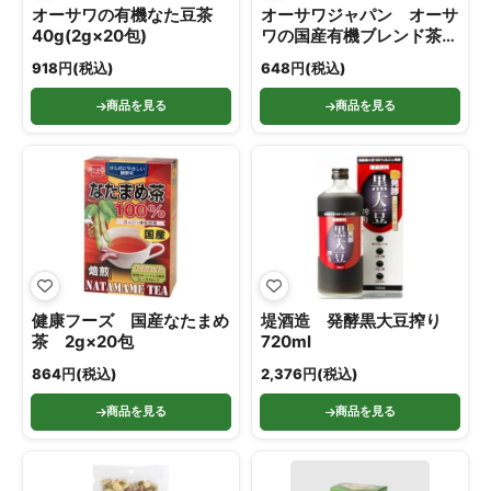
オーサワの有機なた豆茶
オーサワジャパン オーサ
40g(2g×20包)
ワの国産有機ブレンド茶
100g(5g×20包)
918円(税込)
648円(税込)
商品を見る
商品を見る
健康フーズ 国産なたまめ
堤酒造 発酵黒大豆搾り
茶 2g×20包
720ml
864円(税込)
2,376円(税込)
商品を見る
商品を見る