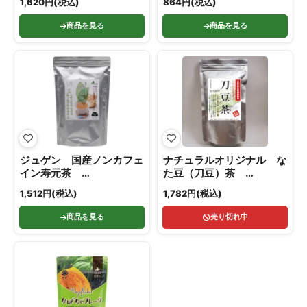
1,620円(税込)
864円(税込)
商品を見る
商品を見る
ジュゲン 国産ノンカフェ
ナチュラルオリジナル な
イン寿元茶
た豆（刀豆）茶
180g(5g×36)
3g×24TB
1,512円(税込)
1,782円(税込)
商品を見る
売り切れ中