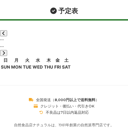
予定表
--
--
日
月
火
水
木
金
土
SUN
MON
TUE
WED
THU
FRI
SAT
全国発送（
8,000円以上で送料無料
）
クレジット・後払い・代引きOK
不良品は7日以内返品対応
自然食品店ナチュラルは、1981年創業の自然派専門店です。