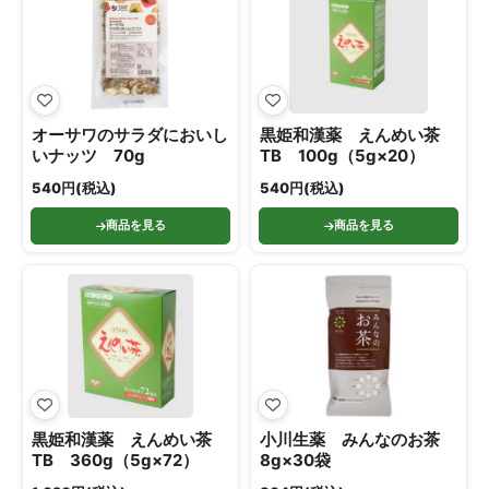
オーサワのサラダにおいし
黒姫和漢薬 えんめい茶
いナッツ 70g
TB 100g（5g×20）
540円(税込)
540円(税込)
商品を見る
商品を見る
黒姫和漢薬 えんめい茶
小川生薬 みんなのお茶
TB 360g（5g×72）
8g×30袋