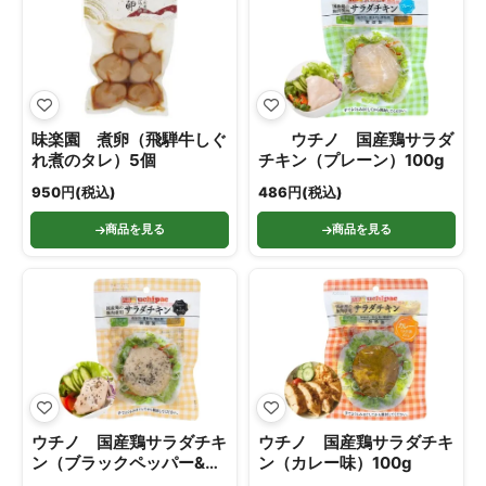
味楽園 煮卵（飛騨牛しぐ
ウチノ 国産鶏サラダ
れ煮のタレ）5個
チキン（プレーン）100g
950円(税込)
486円(税込)
商品を見る
商品を見る
ウチノ 国産鶏サラダチキ
ウチノ 国産鶏サラダチキ
ン（ブラックペッパー&ガ
ン（カレー味）100g
ーリック味）100g