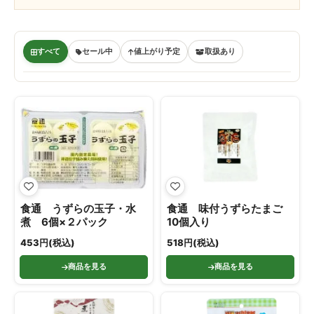
すべて
セール中
値上がり予定
取扱あり
食通 うずらの玉子・水
食通 味付うずらたまご
煮 6個×２パック
10個入り
453円(税込)
518円(税込)
商品を見る
商品を見る