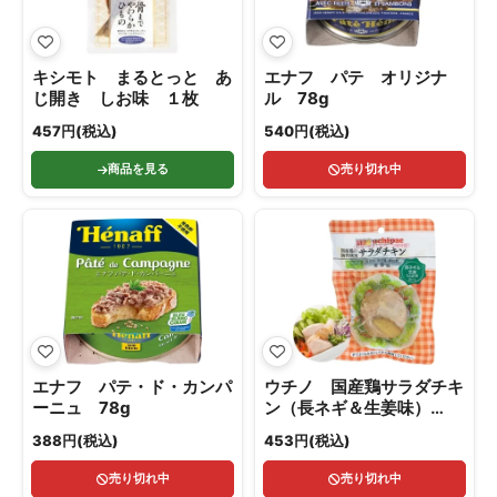
キシモト まるとっと あ
エナフ パテ オリジナ
じ開き しお味 １枚
ル 78g
457円(税込)
540円(税込)
商品を見る
売り切れ中
エナフ パテ・ド・カンパ
ウチノ 国産鶏サラダチキ
ーニュ 78g
ン（長ネギ＆生姜味）
100g
388円(税込)
453円(税込)
売り切れ中
売り切れ中